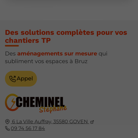
Des solutions complètes pour vos
chantiers TP
Des
aménagements sur mesure
qui
subliment vos espaces à Bruz
Appel
6 La Ville Auffray,
35580
GOVEN
09 74 56 17 84