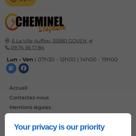
6 La Ville Auffray,
35580
GOVEN
09 74 56 17 84
Lun - Ven :
07h30 - 12h00 | 14h00 - 19h00
Accueil
Contactez-nous
Mentions légales
Plan du site
Your privacy is our priority